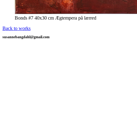
Bonds #7 40x30 cm Ægtempera på lærred
Back to works
susannebangdahl@gmail.com