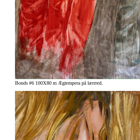
Bonds #6 100X80 m Ægtempera på lærrred.