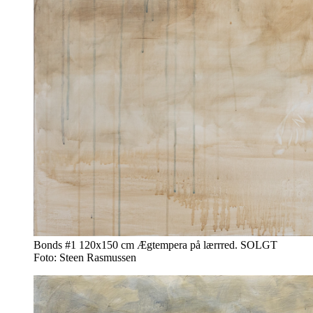
Bonds #1 120x150 cm Ægtempera på lærrred. SOLGT
Foto: Steen Rasmussen