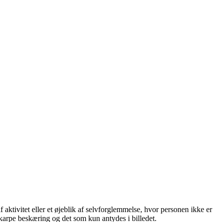
ivitet eller et øjeblik af selvforglemmelse, hvor personen ikke er
skarpe beskæring og det som kun antydes i billedet.